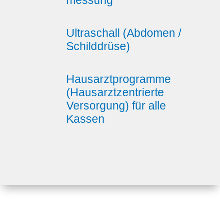
messung
Ultraschall (Abdomen /
Schilddrüse)
Hausarztprogramme
(Hausarztzentrierte
Versorgung) für alle
Kassen