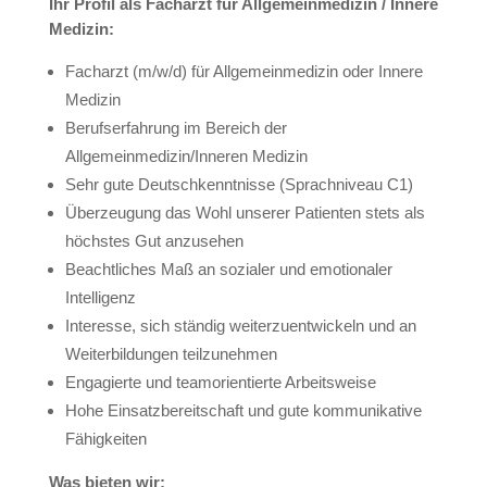
Ihr Profil als Facharzt für Allgemeinmedizin / Innere
Medizin:
Facharzt (m/w/d) für Allgemeinmedizin oder Innere
Medizin
Berufserfahrung im Bereich der
Allgemeinmedizin/Inneren Medizin
Sehr gute Deutschkenntnisse (Sprachniveau C1)
Überzeugung das Wohl unserer Patienten stets als
höchstes Gut anzusehen
Beachtliches Maß an sozialer und emotionaler
Intelligenz
Interesse, sich ständig weiterzuentwickeln und an
Weiterbildungen teilzunehmen
Engagierte und teamorientierte Arbeitsweise
Hohe Einsatzbereitschaft und gute kommunikative
Fähigkeiten
Was bieten wir: