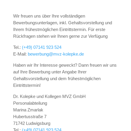
Wir freuen uns über Ihre vollständigen
Bewerbungsunterlagen, inkl. Gehaltsvorstellung und
Ihrem frühestmöglichen Eintrittstermin. Für erste
Rückfragen stehen wir Ihnen gerne zur Verfügung
Tel.:
(+49) 07141 923 524
E-Mail:
bewerbung@mvz-kolepke.de
Haben wir Ihr Interesse geweckt? Dann freuen wir uns
auf Ihre Bewerbung unter Angabe Ihrer
Gehaltsvorstellung und dem frühestmöglichen
Eintrittstermin!
Dr. Kolepke und Kollegen MVZ GmbH
Personalabteilung
Marina Zmarlak
Hubertusstraße 7
71742 Ludwigsburg
Tel.:
(+49) 07141 923 524